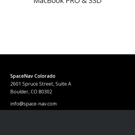
MacBook PRO & SSD
SpaceNav Colorado
2601 Spruce Street, Suite A
Boulder, CO 80302
info@space-nav.com